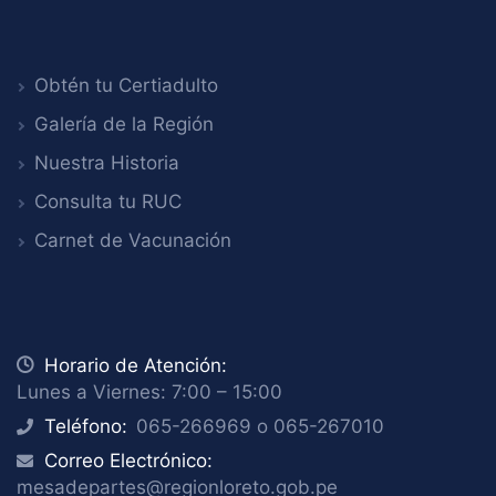
Obtén tu Certiadulto
Galería de la Región
Nuestra Historia
Consulta tu RUC
Carnet de Vacunación
icon
Horario de Atención:
Lunes a Viernes: 7:00 – 15:00
Teléfono:
065-266969 o 065-267010
icon
Correo Electrónico:
icon
mesadepartes@regionloreto.gob.pe