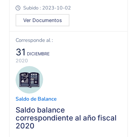
Subido : 2023-10-02
icon
Ver Documentos
Corresponde al :
31
DICIEMBRE
2020
Saldo de Balance
Saldo balance
correspondiente al año fiscal
2020