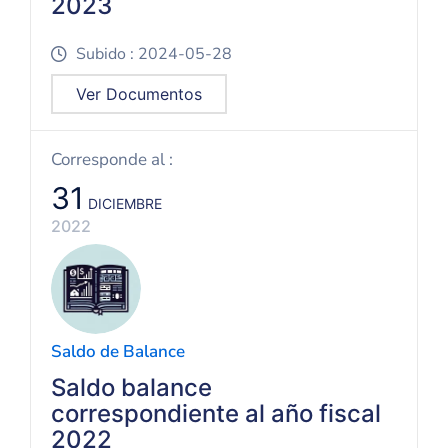
2023
Subido : 2024-05-28
icon
Ver Documentos
Corresponde al :
31
DICIEMBRE
2022
Saldo de Balance
Saldo balance
correspondiente al año fiscal
2022