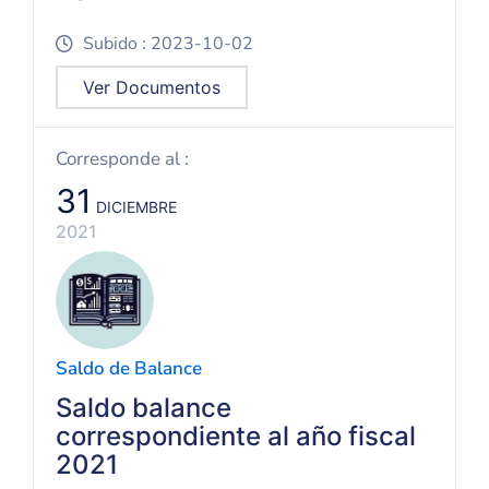
Subido : 2023-10-02
icon
Ver Documentos
Corresponde al :
31
DICIEMBRE
2021
Saldo de Balance
Saldo balance
correspondiente al año fiscal
2021